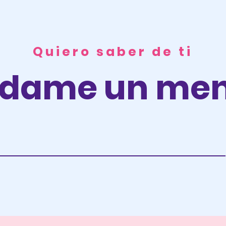
Quiero saber de ti
dame un men