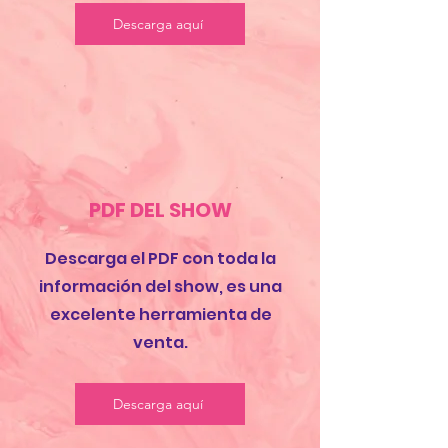
Descarga aquí
PDF DEL SHOW
Descarga el PDF con toda la
información del show, es una
excelente herramienta de
venta.
Descarga aquí