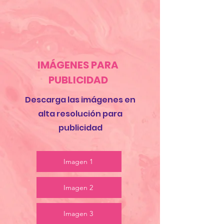
IMÁGENES PARA
PUBLICIDAD
Descarga las imágenes en
alta resolución para
publicidad
Imagen 1
Imagen 2
Imagen 3