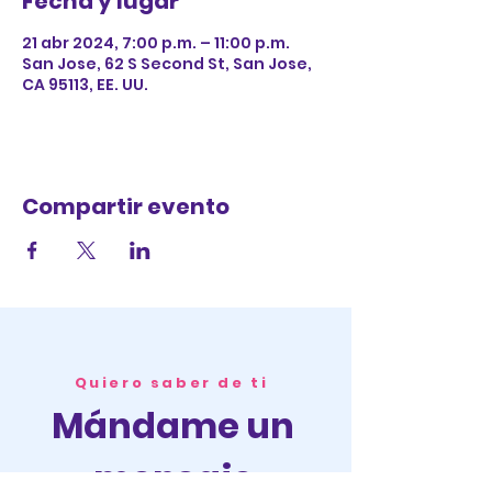
Fecha y lugar
21 abr 2024, 7:00 p.m. – 11:00 p.m.
San Jose, 62 S Second St, San Jose,
CA 95113, EE. UU.
Compartir evento
Quiero saber de ti
Mándame un
mensaje