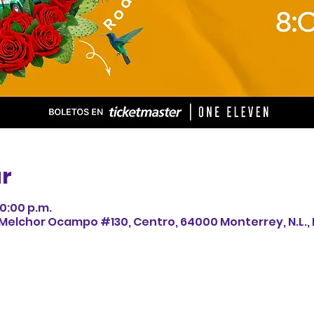
ar
10:00 p.m.
 Melchor Ocampo #130, Centro, 64000 Monterrey, N.L.,