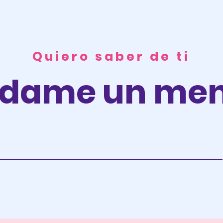
Quiero saber de ti
dame un men