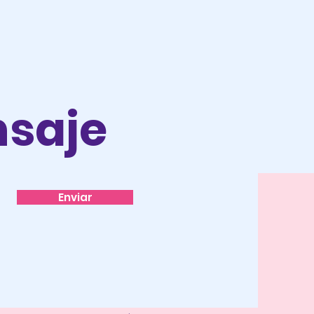
saje
Enviar