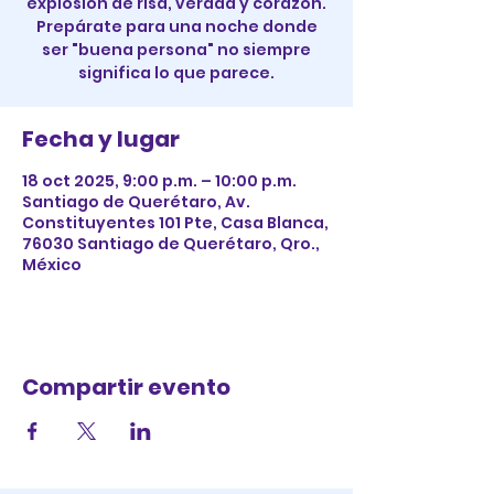
explosión de risa, verdad y corazón.
Prepárate para una noche donde
ser "buena persona" no siempre
significa lo que parece.
Fecha y lugar
18 oct 2025, 9:00 p.m. – 10:00 p.m.
Santiago de Querétaro, Av.
Constituyentes 101 Pte, Casa Blanca,
76030 Santiago de Querétaro, Qro.,
México
Compartir evento